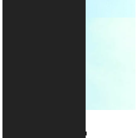
Bâtiment ARSENAL au