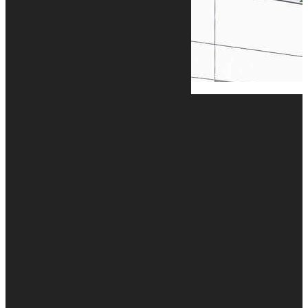
MENU
Accueil
Nos projets
Nos projets
Nos réalisations
En savoir plus
Notre agence
Nos bureaux et ateliers
Emplois
Actualités
Devis
Contact
MENTIONS LÉGALES