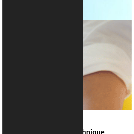
Luc weber : gérant technique