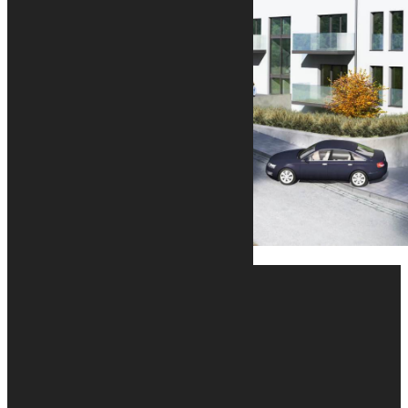
MENU
Accueil
Nos projets
Nos projets
Nos réalisations
En savoir plus
Notre agence