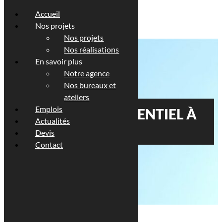
Accueil
Nos projets
Nos projets
Nos réalisations
En savoir plus
Notre agence
Nos bureaux et
ateliers
Emplois
IMMEUBLE RÉSIDENTIEL À
Actualités
NEUSECH
Devis
Contact
Description