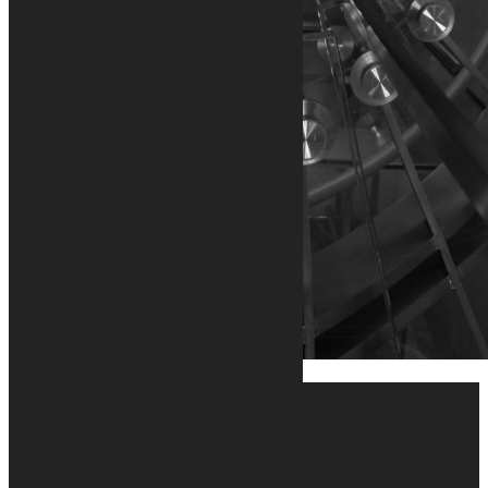
MENU
Accueil
Nos projets