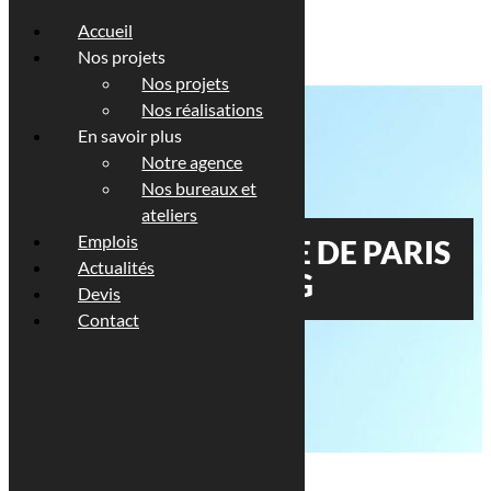
Accueil
Nos projets
Nos projets
Nos réalisations
En savoir plus
Notre agence
Nos bureaux et
ateliers
Emplois
IMMEUBLE PLACE DE PARIS
Actualités
AU LUXEMBOURG
Devis
Contact
Description