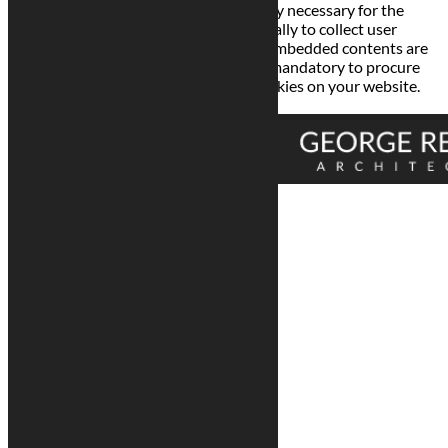
Any cookies that may not be particularly necessary for the
website to function and is used specifically to collect user
personal data via analytics, ads, other embedded contents are
termed as non-necessary cookies. It is mandatory to procure
user consent prior to running these cookies on your website.
Enregistrer & appliquer