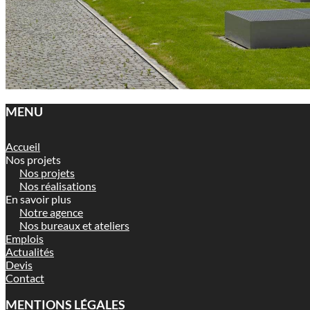
MENU
Accueil
Nos projets
Nos projets
Nos réalisations
En savoir plus
Notre agence
Nos bureaux et ateliers
Emplois
Actualités
Devis
Contact
MENTIONS LÉGALES