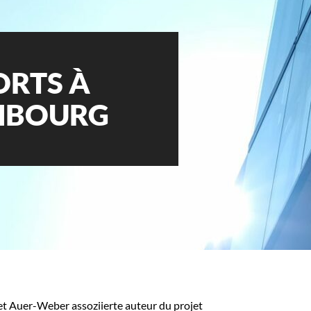
ORTS À
EMBOURG
t Auer-Weber assoziierte auteur du projet