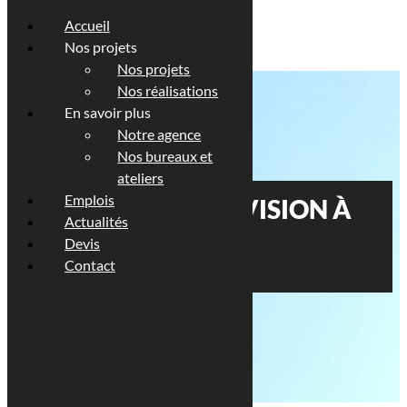
Accueil
Nos projets
Nos projets
Nos réalisations
En savoir plus
Notre agence
Nos bureaux et
ateliers
Emplois
CENTRE DE TÉLÉVISION À
Actualités
KIRCHBERG –
Devis
LUXEMBOURG
Contact