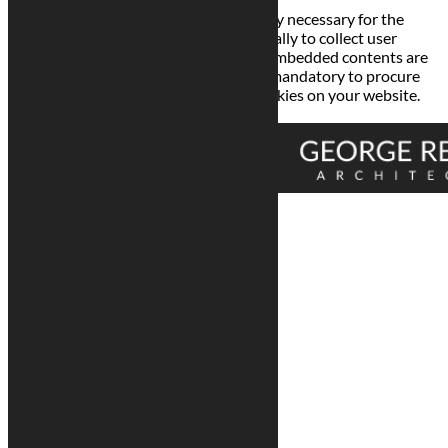
Any cookies that may not be particularly necessary for the
website to function and is used specifically to collect user
personal data via analytics, ads, other embedded contents are
termed as non-necessary cookies. It is mandatory to procure
user consent prior to running these cookies on your website.
Enregistrer & appliquer