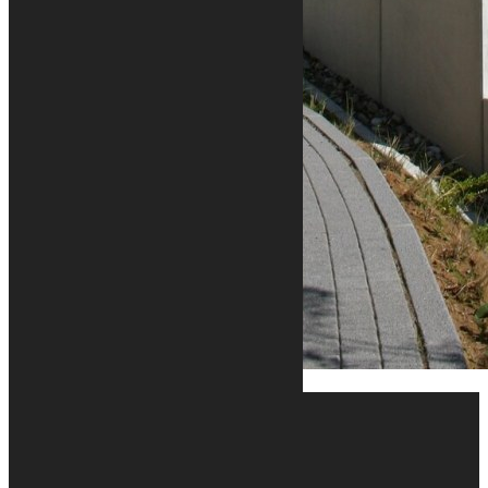
MENU
Accueil
Nos projets