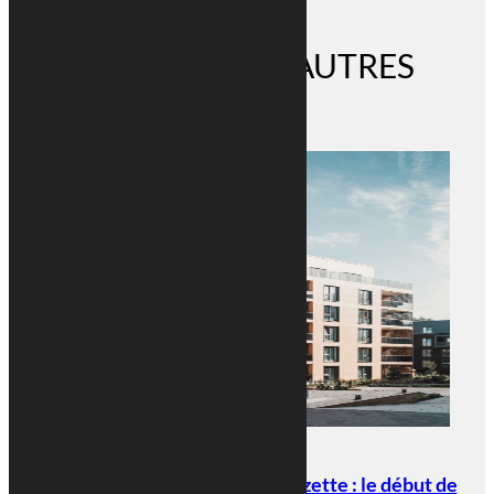
DÉCOUVREZ NOS AUTRES
ACTUS
RETOUR AUX ACTUALITÉS
Plan d’architecte à Esch-sur-Alzette : le début de