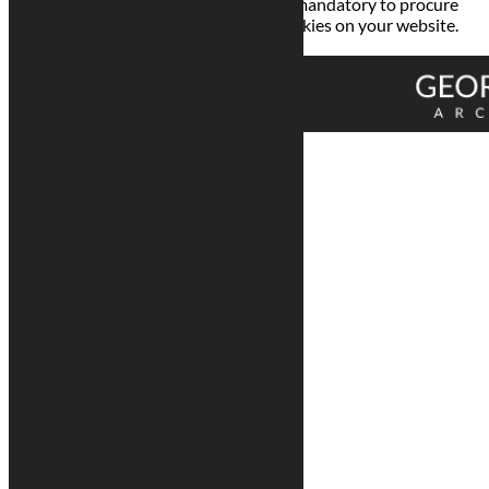
termed as non-necessary cookies. It is mandatory to procure
user consent prior to running these cookies on your website.
Enregistrer & appliquer