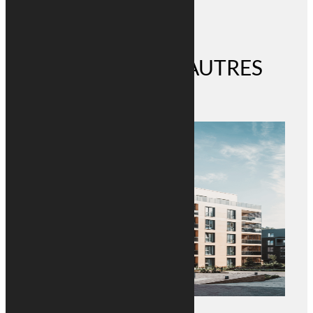
DÉCOUVREZ NOS AUTRES
ACTUS
RETOUR AUX ACTUALITÉS